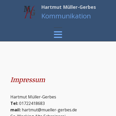
Hartmut Müller-Gerbes
Kommunikation
Impressum
Hartmut Müller-Gerbes
Tel:
01722418683
mail:
hartmut@mueller-gerbes.de