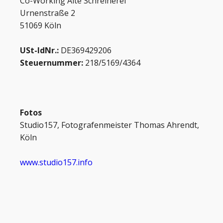
Co-Working Alte Schreinerei
Urnenstraße 2
51069 Köln
USt-IdNr.:
DE369429206
Steuernummer:
218/5169/4364
Fotos
Studio157, Fotografenmeister Thomas Ahrendt,
Köln
www.studio157.info